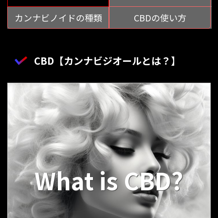
カンナビノイドの種類
CBDの使い方
CBD【カンナビジオールとは？】
What is CBD?