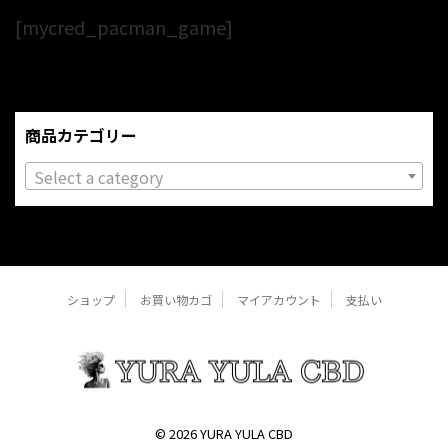
[mycred_pacman_game]
商品カテゴリー
Select a category
ショップ
お買い物カゴ
マイアカウント
支払い
© 2026 YURA YULA CBD