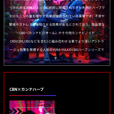
リカの先住民族によって伝統的に使用されてきた天然のハーブで
セロトニンの量を増やす効果が確認されている薬草です。不安や
緊張やストレスを緩和させる効果があるとされており、高品質な
CBD（カンナビジオール）やその他カンナビノイド
CRD(CBN,CBGなどを含む)と組み合わせる事でより深いアントラ
ージュ効果を発揮する人気のYURA YULAのCBDハーブシリーズで
す
。
CBN×カンナハーブ